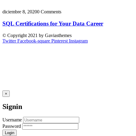
diciembre 8, 2020
0 Comments
SQL Certifications for Your Data Career
© Copyright 2021 by Gaviasthemes
Twitter
Facebook-square
Pinterest
Instagram
×
Signin
Username
Password