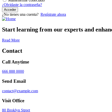
Mantenerme conectado
¿Olvidaste la contraseña?
Acceder
¿No tienes una cuenta?
Regístrate ahora
Start learning from our experts and enhanc
Read More
Contact
Call Anytime
666 888 0000
Send Email
contact@example.com
Visit Office
80 Broklyn Street