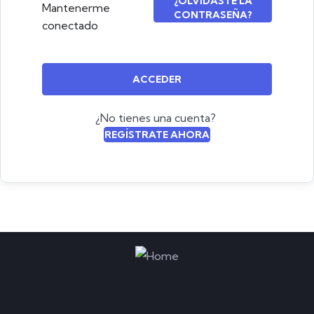
¿OLVIDASTE LA
Mantenerme
CONTRASEÑA?
conectado
ACCEDER
¿No tienes una cuenta?
REGÍSTRATE AHORA
Start learning from our experts and
enhance your skills