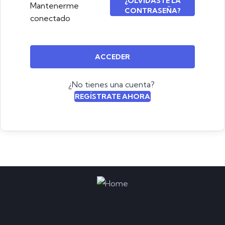
¿OLVIDASTE LA
Mantenerme
CONTRASEÑA?
conectado
ACCEDER
¿No tienes una cuenta?
REGÍSTRATE AHORA
Start learning from our experts and
enhance your skills