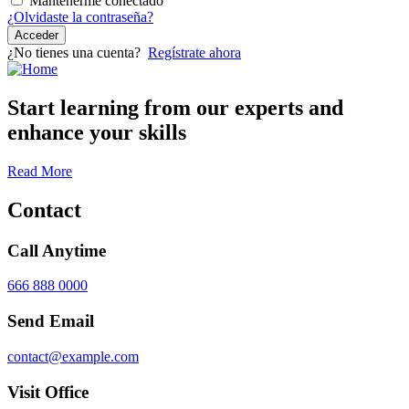
Mantenerme conectado
¿Olvidaste la contraseña?
Acceder
¿No tienes una cuenta?
Regístrate ahora
Start learning from our experts and
enhance your skills
Read More
Contact
Call Anytime
666 888 0000
Send Email
contact@example.com
Visit Office