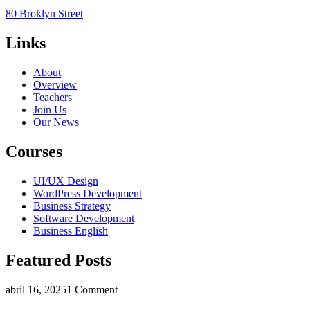
80 Broklyn Street
Links
About
Overview
Teachers
Join Us
Our News
Courses
UI/UX Design
WordPress Development
Business Strategy
Software Development
Business English
Featured Posts
abril 16, 2025
1 Comment