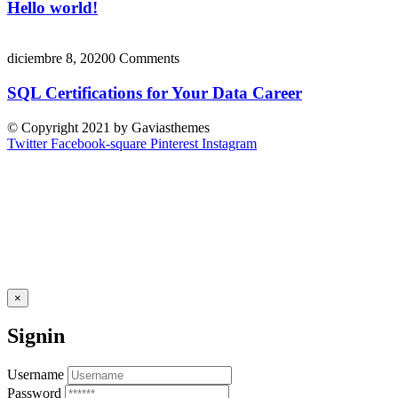
Hello world!
diciembre 8, 2020
0 Comments
SQL Certifications for Your Data Career
© Copyright 2021 by Gaviasthemes
Twitter
Facebook-square
Pinterest
Instagram
×
Signin
Username
Password