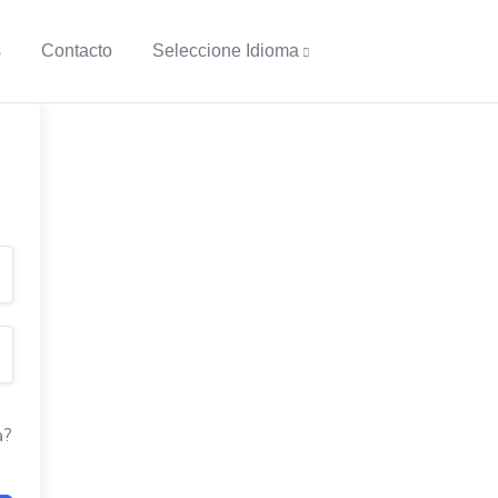
s
Contacto
Seleccione Idioma
a?