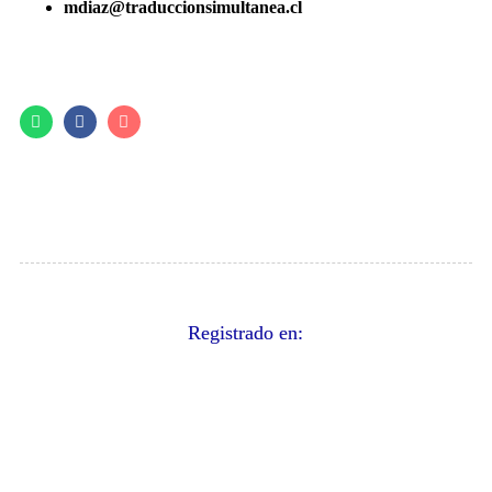
mdiaz@traduccionsimultanea.cl
Registrado en: