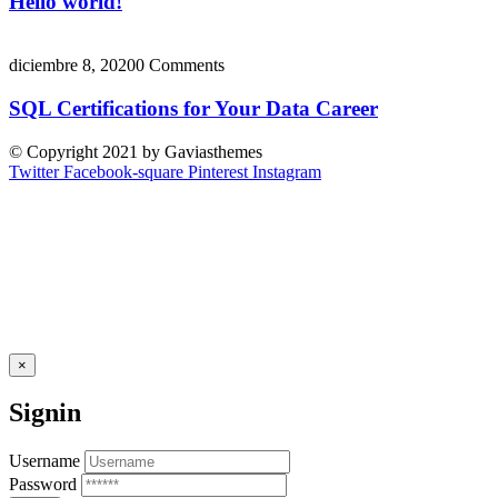
Hello world!
diciembre 8, 2020
0 Comments
SQL Certifications for Your Data Career
© Copyright 2021 by Gaviasthemes
Twitter
Facebook-square
Pinterest
Instagram
×
Signin
Username
Password